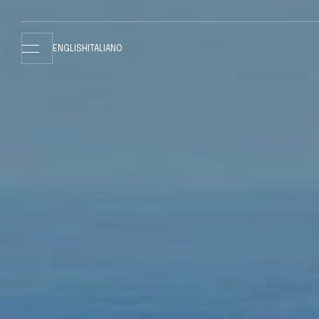
ENGLISH
ITALIANO