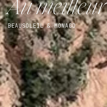
Au meilleur
BEAUSOLEIL & MONACO