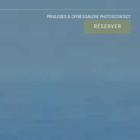
PRIVILÈGES & OFFRES
GALERIE PHOTOS
CONTACT
RÉSERVER