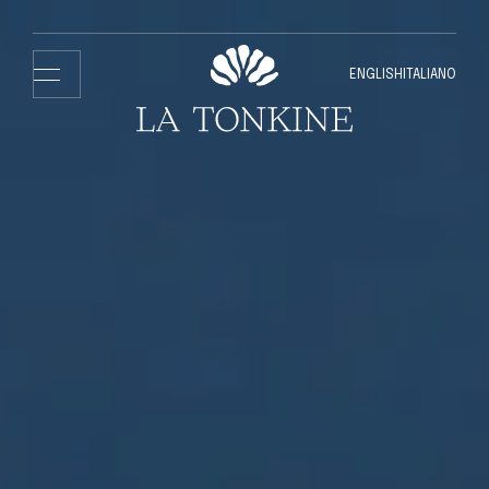
ENGLISH
ITALIANO