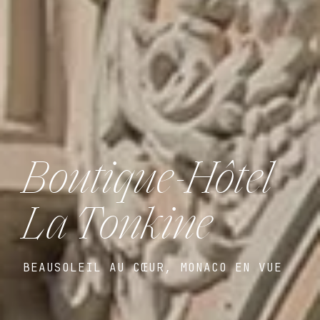
Boutique-Hôtel
La Tonkine
BEAUSOLEIL AU CŒUR, MONACO EN VUE