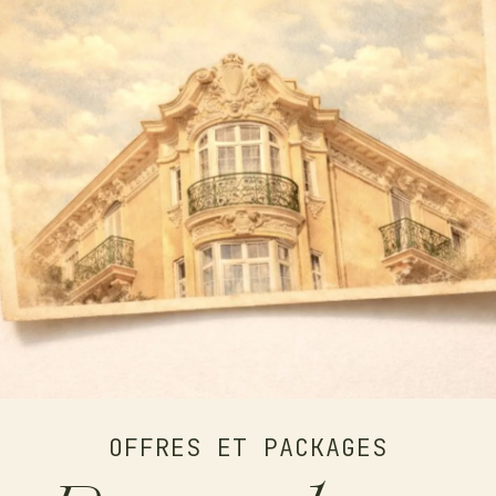
RÉSERVER
ENGLISH
ITALIANO
OFFRES ET PACKAGES