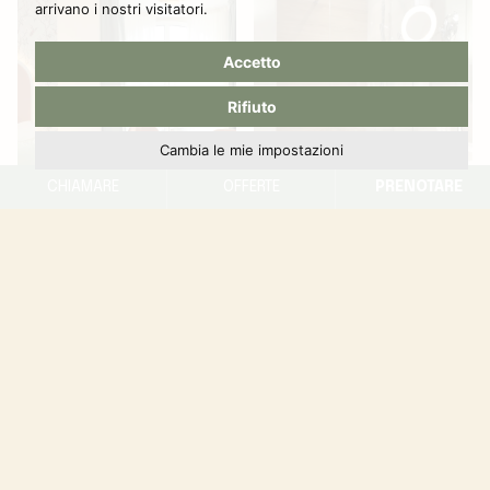
arrivano i nostri visitatori.
Accetto
Rifiuto
Cambia le mie impostazioni
CHIAMARE
OFFERTE
PRENOTARE