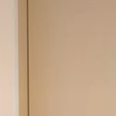
HOTEL LA TONKINE
CAMERE & SUITE
SERVIZI
PRIVILEGI E OFFERTE
DESTINAZIONE
GALLERIA
ACCESSO