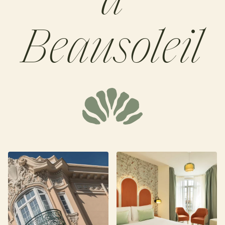
Beausoleil