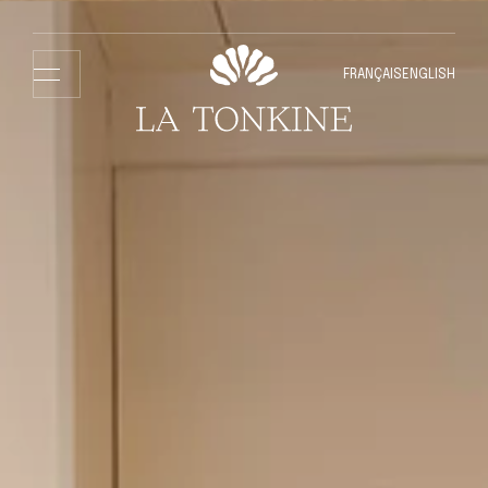
FRANÇAIS
ENGLISH